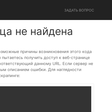
ЗАДАТЬ ВОПРОС
ца не найдена
Возможные причины возникновения этого кода
 пытаетесь получить доступ к веб-странице
соответствующий данному URL. Если сервер не
вым описанием ошибки. Для наглядности
скрапинге: