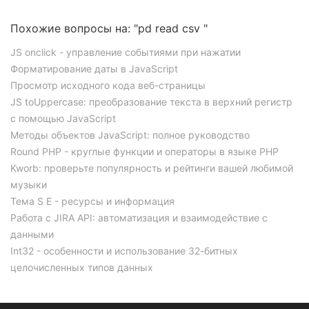
Похожие вопросы на: "pd read csv "
JS onclick - управление событиями при нажатии
Форматирование даты в JavaScript
Просмотр исходного кода веб-страницы
JS toUppercase: преобразование текста в верхний регистр
с помощью JavaScript
Методы объектов JavaScript: полное руководство
Round PHP - круглые функции и операторы в языке PHP
Kworb: проверьте популярность и рейтинги вашей любимой
музыки
Тема S E - ресурсы и информация
Работа с JIRA API: автоматизация и взаимодействие с
данными
Int32 - особенности и использование 32-битных
целочисленных типов данных