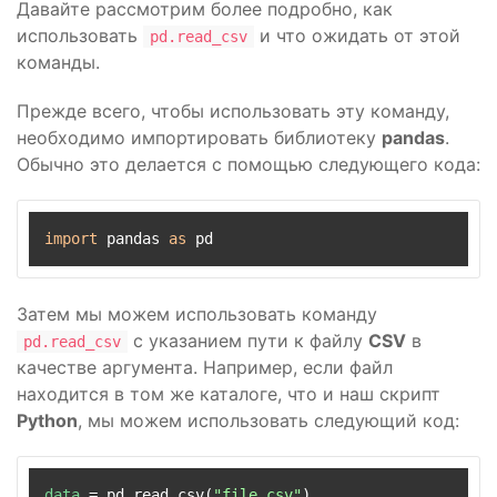
Давайте рассмотрим более подробно, как
использовать
и что ожидать от этой
pd.read_csv
команды.
Прежде всего, чтобы использовать эту команду,
необходимо импортировать библиотеку
pandas
.
Обычно это делается с помощью следующего кода:
import
 pandas 
as
Затем мы можем использовать команду
с указанием пути к файлу
CSV
в
pd.read_csv
качестве аргумента. Например, если файл
находится в том же каталоге, что и наш скрипт
Python
, мы можем использовать следующий код:
data
 = pd.read_csv(
"file.csv"