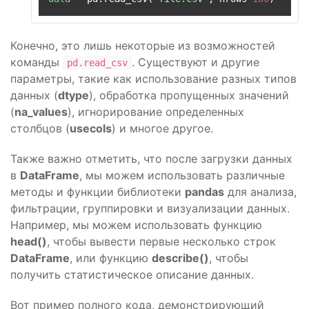
Конечно, это лишь некоторые из возможностей
команды
. Существуют и другие
pd.read_csv
параметры, такие как использование разных типов
данных (
dtype
), обработка пропущенных значений
(
na_values
), игнорирование определенных
столбцов (
usecols
) и многое другое.
Также важно отметить, что после загрузки данных
в
DataFrame
, мы можем использовать различные
методы и функции библиотеки
pandas
для анализа,
фильтрации, группировки и визуализации данных.
Например, мы можем использовать функцию
head()
, чтобы вывести первые несколько строк
DataFrame
, или функцию
describe()
, чтобы
получить статистическое описание данных.
Вот пример полного кода, демонстрирующий