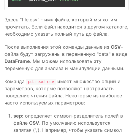
Здесь "file.csv" - имя файла, который мы хотим
прочитать. Если файл находится в другом каталоге,
необходимо указать полный путь до файла.
После выполнения этой команды данные из
CSV
-
файла будут загружены в переменную "data" в виде
DataFrame
. Мы можем использовать эту
переменную для анализа и манипуляции данными.
Команда
имеет множество опций и
pd.read_csv
параметров, которые позволяют настраивать
поведение чтения файла. Некоторые из наиболее
часто используемых параметров:
sep:
определяет символ-разделитель полей в
файле
CSV
. По умолчанию используется
запятая (','). Например, чтобы указать символ