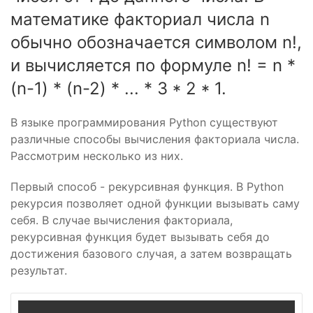
математике факториал числа n
обычно обозначается символом n!,
и вычисляется по формуле n! = n *
(n-1) * (n-2) * ... * 3 * 2 * 1.
В языке программирования Python существуют
различные способы вычисления факториала числа.
Рассмотрим несколько из них.
Первый способ - рекурсивная функция. В Python
рекурсия позволяет одной функции вызывать саму
себя. В случае вычисления факториала,
рекурсивная функция будет вызывать себя до
достижения базового случая, а затем возвращать
результат.