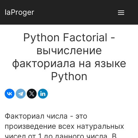
IaProger
Python Factorial -
вычисление
факториала на языке
Python
Факториал числа - это
произведение всех натуральных
чисел от 1 до данного числа. В