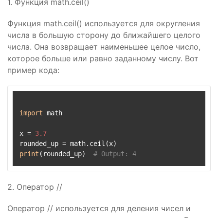
1. Функция math.ceil()
Функция math.ceil() используется для округления
числа в большую сторону до ближайшего целого
числа. Она возвращает наименьшее целое число,
которое больше или равно заданному числу. Вот
пример кода:
import
 math

x = 
3.7
print
(rounded_up)  
# Output: 4
2. Оператор //
Оператор // используется для деления чисел и