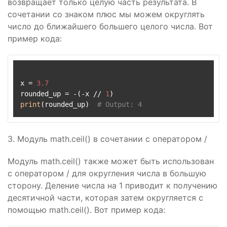
возвращает только целую часть результата. В
сочетании со знаком плюс мы можем округлять
число до ближайшего большего целого числа. Вот
пример кода:
x = 
3.7
rounded_up = -(-x // 
1
print
(rounded_up)  
# Output: 4
3. Модуль math.ceil() в сочетании с оператором /
Модуль math.ceil() также может быть использован
с оператором / для округления числа в большую
сторону. Деление числа на 1 приводит к получению
десятичной части, которая затем округляется с
помощью math.ceil(). Вот пример кода: